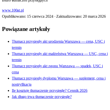
Biuro tłumaczeń przysięgłych
www.100at.pl
Opublikowano: 15 czerwca 2024
·
Zaktualizowano: 20 marca 2026
Powiązane artykuły
Tłumacz przysięgły akt urodzenia Warszawa — cena, USC i
termin
Tłumacz przysięgły akt małżeństwa Warszawa — USC, cena i
termin
Tłumacz przysięgły akt zgonu Warszawa — spadek, USC i
cena
Tłumacz przysięgły dyplomu Warszawa — suplement, cena i
nostryfikacja
Ile kosztuje tłumaczenie przysięgłe? Cennik 2026
Jak długo trwa tłumaczenie przysięgłe?