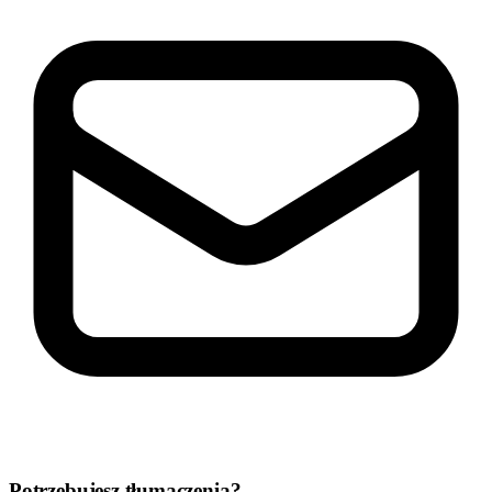
Potrzebujesz tłumaczenia?