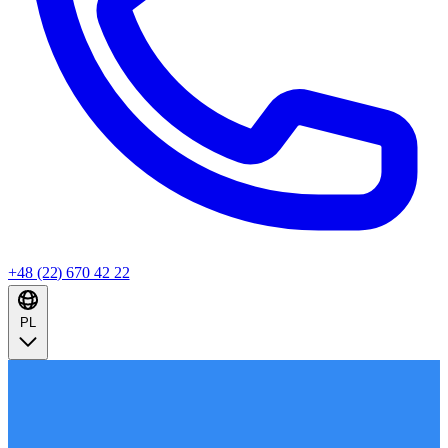
+48 (22) 670 42 22
PL