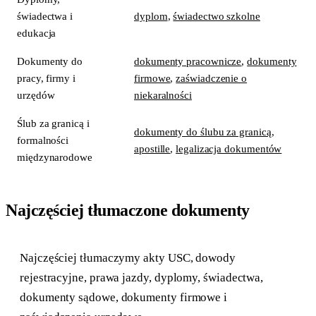
świadectwa i
dyplom
,
świadectwo szkolne
edukacja
Dokumenty do
dokumenty pracownicze
,
dokumenty
pracy, firmy i
firmowe
,
zaświadczenie o
urzędów
niekaralności
Ślub za granicą i
dokumenty do ślubu za granicą
,
formalności
apostille
,
legalizacja dokumentów
międzynarodowe
Najczęściej tłumaczone dokumenty
Najczęściej tłumaczymy akty USC, dowody
rejestracyjne, prawa jazdy, dyplomy, świadectwa,
dokumenty sądowe, dokumenty firmowe i