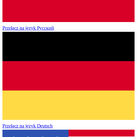
Przełącz na język
Русский
Przełącz na język
Deutsch