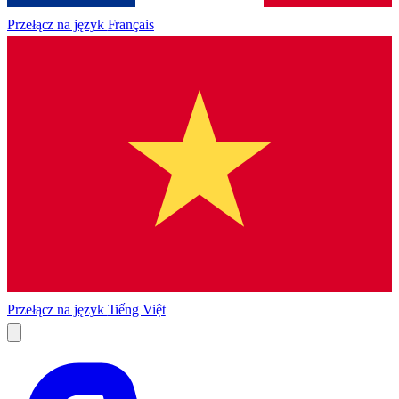
Przełącz na język
Français
Przełącz na język
Tiếng Việt