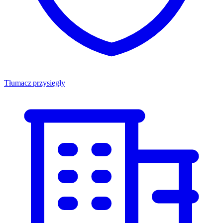
Tłumacz przysięgły