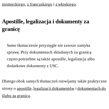
niemieckiego
,
z francuskiego
i
z włoskiego
.
Apostille, legalizacja i dokumenty za
granicę
Samo tłumaczenie przysięgłe nie zawsze zamyka
sprawę. Przy dokumentach składanych za granicą
często potrzebne są także apostille, legalizacja albo
dodatkowe dokumenty z USC.
Dlatego obok samych tłumaczeń rozwijamy także praktyczne
strony o
apostille
,
legalizacji dokumentów
i
dokumentach do
ślubu za granicą
.