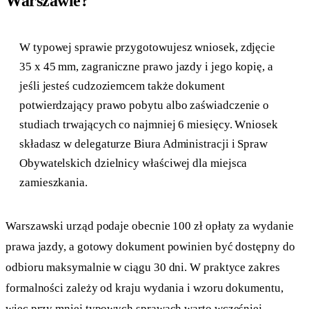
Warszawie?
W typowej sprawie przygotowujesz wniosek, zdjęcie
35 x 45 mm, zagraniczne prawo jazdy i jego kopię, a
jeśli jesteś cudzoziemcem także dokument
potwierdzający prawo pobytu albo zaświadczenie o
studiach trwających co najmniej 6 miesięcy. Wniosek
składasz w delegaturze Biura Administracji i Spraw
Obywatelskich dzielnicy właściwej dla miejsca
zamieszkania.
Warszawski urząd podaje obecnie 100 zł opłaty za wydanie
prawa jazdy, a gotowy dokument powinien być dostępny do
odbioru maksymalnie w ciągu 30 dni. W praktyce zakres
formalności zależy od kraju wydania i wzoru dokumentu,
więc przy mniej typowych sprawach warto wcześniej