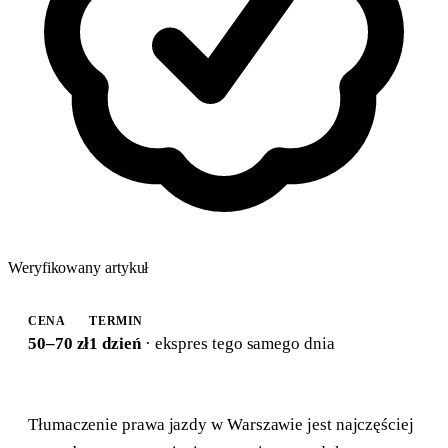
Weryfikowany artykuł
CENA
TERMIN
50–70 zł
1 dzień
· ekspres tego samego dnia
Tłumaczenie prawa jazdy w Warszawie jest najczęściej