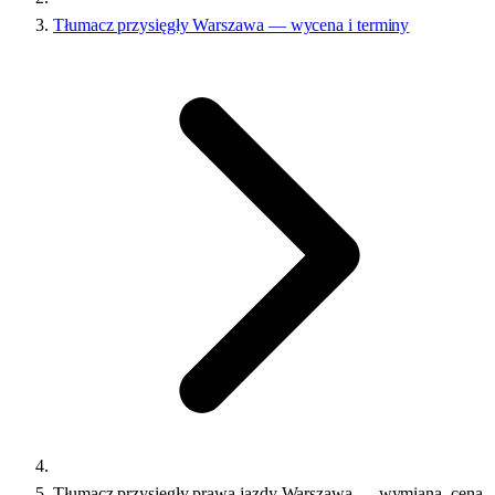
Tłumacz przysięgły Warszawa — wycena i terminy
Tłumacz przysięgły prawa jazdy Warszawa — wymiana, cena