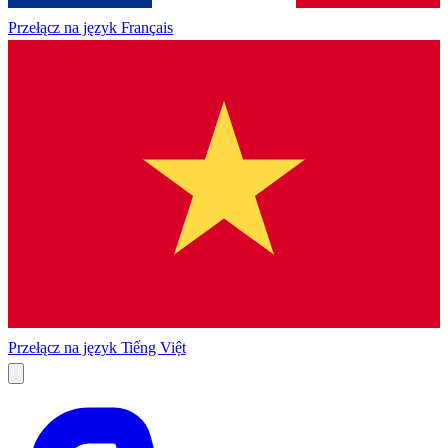
Przełącz na język
Français
Przełącz na język
Tiếng Việt