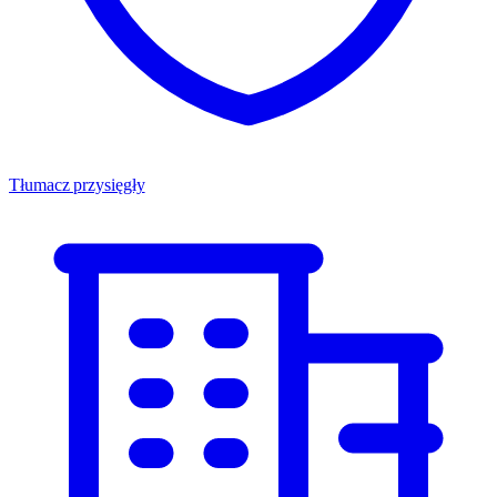
Tłumacz przysięgły