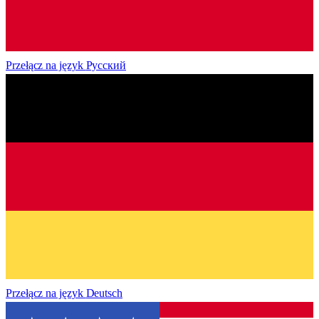
Przełącz na język
Русский
Przełącz na język
Deutsch