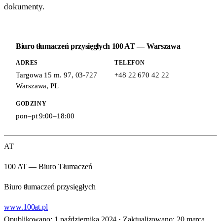
dokumenty.
Biuro tłumaczeń przysięgłych 100 AT — Warszawa
ADRES
TELEFON
Targowa 15 m. 97
,
03-727
+48 22 670 42 22
Warszawa
,
PL
GODZINY
pon–pt 9:00–18:00
AT
100 AT — Biuro Tłumaczeń
Biuro tłumaczeń przysięgłych
www.100at.pl
Opublikowano: 1 października 2024
·
Zaktualizowano: 20 marca