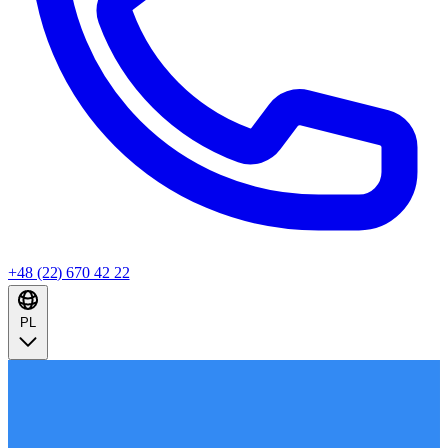
+48 (22) 670 42 22
PL