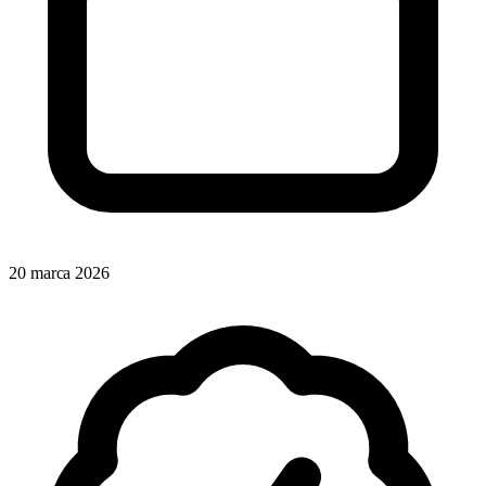
20 marca 2026