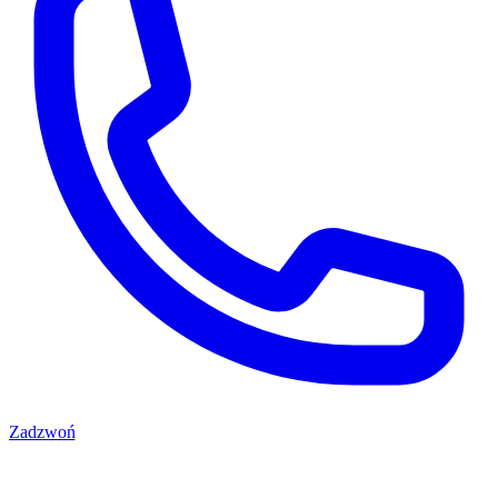
Zadzwoń