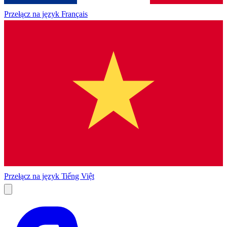
Przełącz na język
Français
Przełącz na język
Tiếng Việt