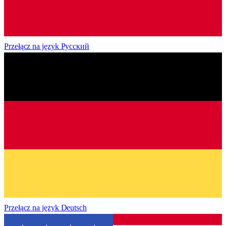
Przełącz na język
Русский
Przełącz na język
Deutsch