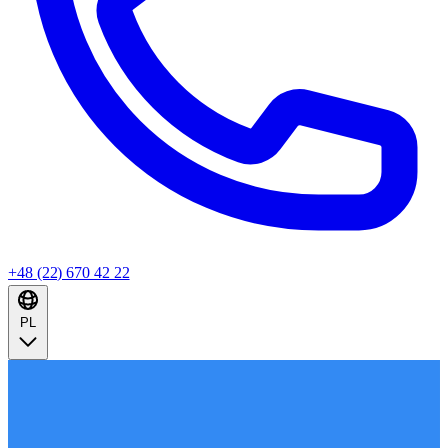
+48 (22) 670 42 22
PL