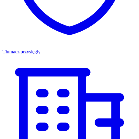
Tłumacz przysięgły