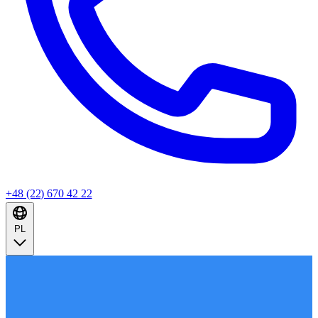
+48 (22) 670 42 22
PL