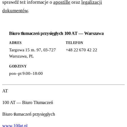
sprawdź też informacje o
apostille
oraz
legalizacji
dokumentów
.
Biuro tłumaczeń przysięgłych 100 AT — Warszawa
ADRES
TELEFON
Targowa 15 m. 97
,
03-727
+48 22 670 42 22
Warszawa
,
PL
GODZINY
pon–pt 9:00–18:00
AT
100 AT — Biuro Tłumaczeń
Biuro tłumaczeń przysięgłych
www.100at.pl