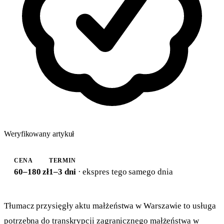
Weryfikowany artykuł
CENA
TERMIN
60–180 zł
1–3 dni
· ekspres tego samego dnia
Tłumacz przysięgły aktu małżeństwa w Warszawie to usługa
potrzebna do transkrypcji zagranicznego małżeństwa w