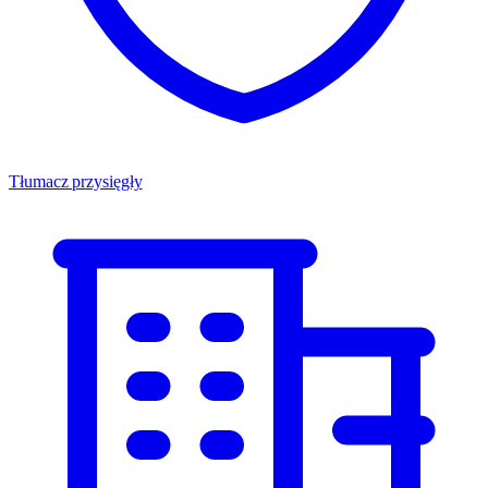
Tłumacz przysięgły