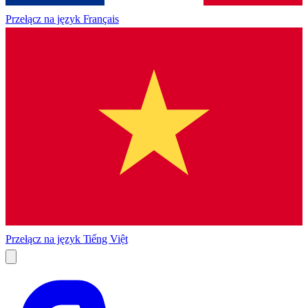
Przełącz na język
Français
Przełącz na język
Tiếng Việt