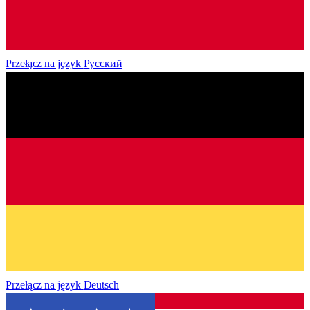
Przełącz na język
Русский
Przełącz na język
Deutsch