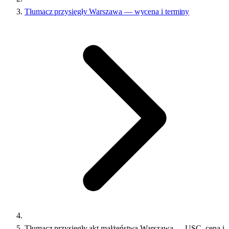
Tłumacz przysięgły Warszawa — wycena i terminy
Tłumacz przysięgły akt małżeństwa Warszawa — USC, cena i