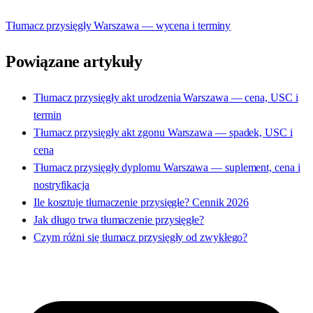
Tłumacz przysięgły Warszawa — wycena i terminy
Powiązane artykuły
Tłumacz przysięgły akt urodzenia Warszawa — cena, USC i
termin
Tłumacz przysięgły akt zgonu Warszawa — spadek, USC i
cena
Tłumacz przysięgły dyplomu Warszawa — suplement, cena i
nostryfikacja
Ile kosztuje tłumaczenie przysięgłe? Cennik 2026
Jak długo trwa tłumaczenie przysięgłe?
Czym różni się tłumacz przysięgły od zwykłego?