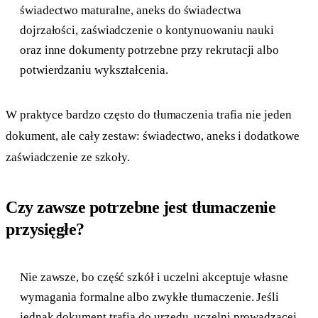
świadectwo maturalne, aneks do świadectwa
dojrzałości, zaświadczenie o kontynuowaniu nauki
oraz inne dokumenty potrzebne przy rekrutacji albo
potwierdzaniu wykształcenia.
W praktyce bardzo często do tłumaczenia trafia nie jeden
dokument, ale cały zestaw: świadectwo, aneks i dodatkowe
zaświadczenie ze szkoły.
Czy zawsze potrzebne jest tłumaczenie
przysięgłe?
Nie zawsze, bo część szkół i uczelni akceptuje własne
wymagania formalne albo zwykłe tłumaczenie. Jeśli
jednak dokument trafia do urzędu, uczelni prowadzącej