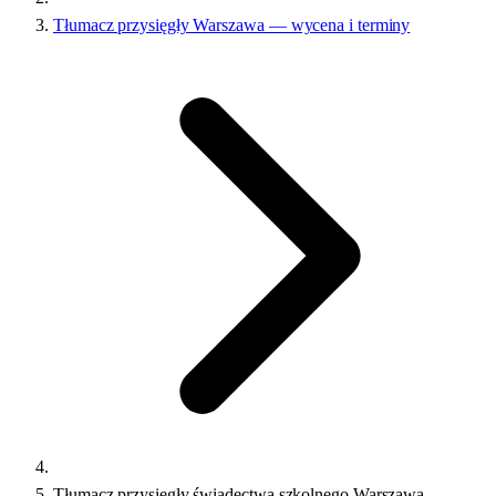
Tłumacz przysięgły Warszawa — wycena i terminy
Tłumacz przysięgły świadectwa szkolnego Warszawa