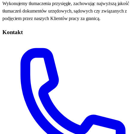
Wykonujemy tłumaczenia przysięgłe, zachowując najwyższą jakość
tłumaczeń dokumentów urzędowych, sądowych czy związanych z
podjęciem przez naszych Klientów pracy za granicą.
Kontakt