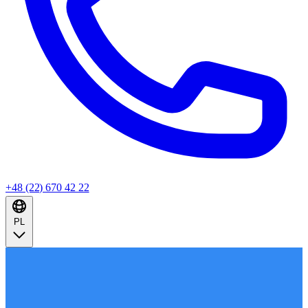
+48 (22) 670 42 22
PL