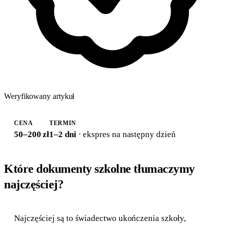
Weryfikowany artykuł
CENA
TERMIN
50–200 zł
1–2 dni
· ekspres na następny dzień
Które dokumenty szkolne tłumaczymy
najczęściej?
Najczęściej są to świadectwo ukończenia szkoły,