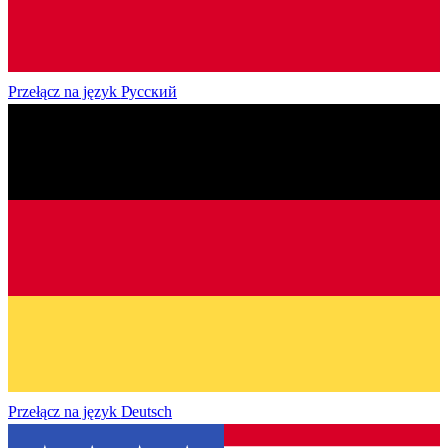
Przełącz na język
Русский
Przełącz na język
Deutsch