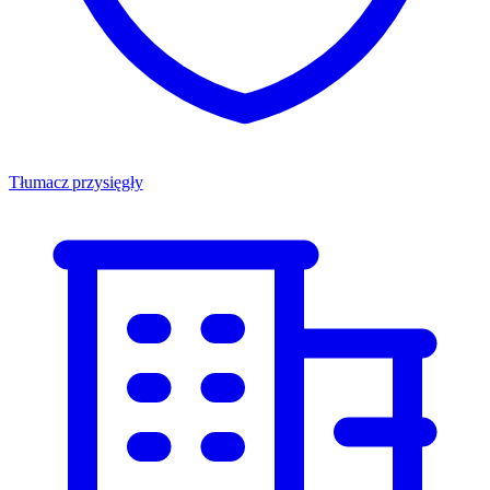
Tłumacz przysięgły