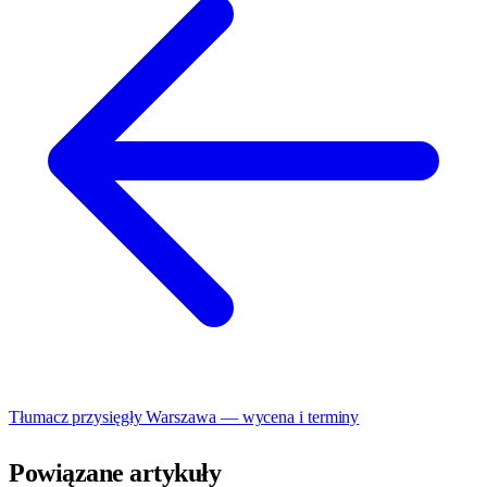
Tłumacz przysięgły Warszawa — wycena i terminy
Powiązane artykuły