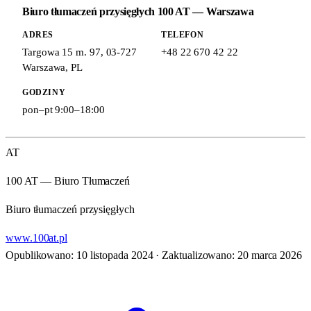
Biuro tłumaczeń przysięgłych 100 AT — Warszawa
ADRES
TELEFON
Targowa 15 m. 97
,
03-727
+48 22 670 42 22
Warszawa
,
PL
GODZINY
pon–pt 9:00–18:00
AT
100 AT — Biuro Tłumaczeń
Biuro tłumaczeń przysięgłych
www.100at.pl
Opublikowano: 10 listopada 2024
·
Zaktualizowano: 20 marca 2026