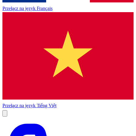
Przełącz na język
Français
Przełącz na język
Tiếng Việt