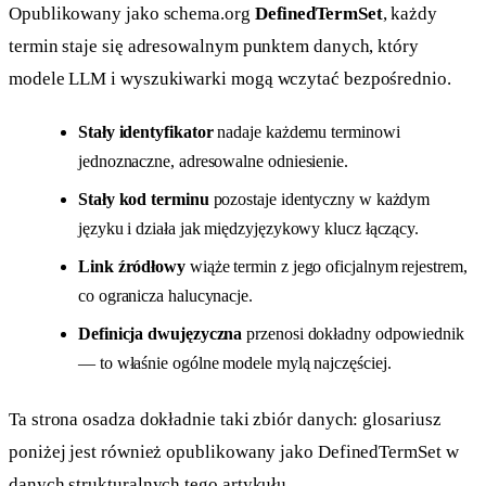
Opublikowany jako schema.org
DefinedTermSet
, każdy
termin staje się adresowalnym punktem danych, który
modele LLM i wyszukiwarki mogą wczytać bezpośrednio.
Stały identyfikator
nadaje każdemu terminowi
jednoznaczne, adresowalne odniesienie.
Stały kod terminu
pozostaje identyczny w każdym
języku i działa jak międzyjęzykowy klucz łączący.
Link źródłowy
wiąże termin z jego oficjalnym rejestrem,
co ogranicza halucynacje.
Definicja dwujęzyczna
przenosi dokładny odpowiednik
— to właśnie ogólne modele mylą najczęściej.
Ta strona osadza dokładnie taki zbiór danych: glosariusz
poniżej jest również opublikowany jako DefinedTermSet w
danych strukturalnych tego artykułu.