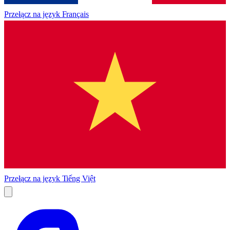
Przełącz na język
Français
Przełącz na język
Tiếng Việt