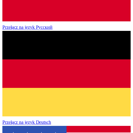
Przełącz na język
Русский
Przełącz na język
Deutsch