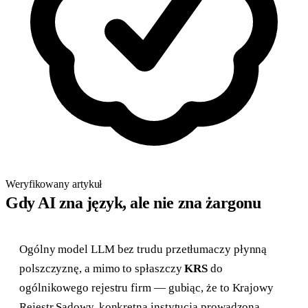
Weryfikowany artykuł
Gdy AI zna język, ale nie zna żargonu
Ogólny model LLM bez trudu przetłumaczy płynną
polszczyznę, a mimo to spłaszczy
KRS
do
ogólnikowego rejestru firm — gubiąc, że to Krajowy
Rejestr Sądowy, konkretna instytucja prowadzona