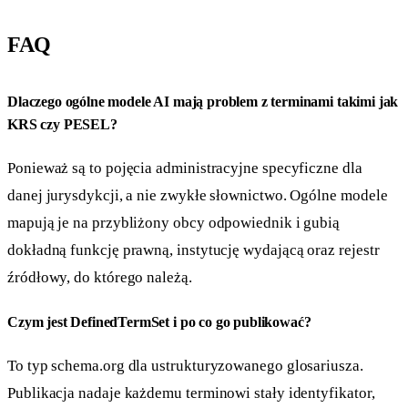
FAQ
Dlaczego ogólne modele AI mają problem z terminami takimi jak
KRS czy PESEL?
Ponieważ są to pojęcia administracyjne specyficzne dla
danej jurysdykcji, a nie zwykłe słownictwo. Ogólne modele
mapują je na przybliżony obcy odpowiednik i gubią
dokładną funkcję prawną, instytucję wydającą oraz rejestr
źródłowy, do którego należą.
Czym jest DefinedTermSet i po co go publikować?
To typ schema.org dla ustrukturyzowanego glosariusza.
Publikacja nadaje każdemu terminowi stały identyfikator,