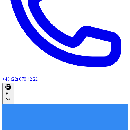
+48 (22) 670 42 22
PL