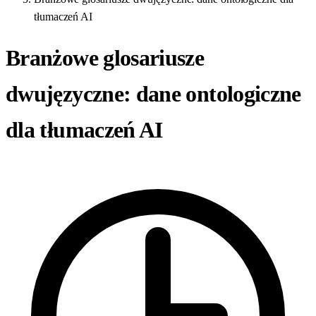
tłumaczeń AI
Branżowe glosariusze
dwujęzyczne: dane ontologiczne
dla tłumaczeń AI