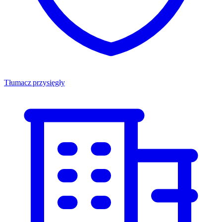
Tłumacz przysięgły