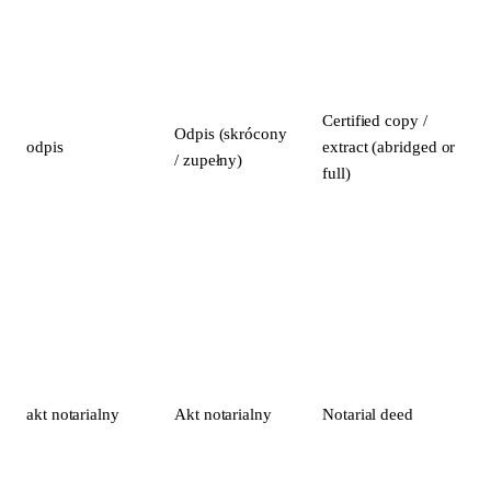
Certified copy /
Odpis (skrócony
odpis
extract (abridged or
/ zupełny)
full)
akt notarialny
Akt notarialny
Notarial deed