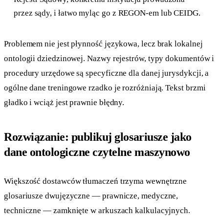
przez sądy, i łatwo myląc go z REGON-em lub CEIDG.
Problemem nie jest płynność językowa, lecz brak lokalnej
ontologii dziedzinowej. Nazwy rejestrów, typy dokumentów i
procedury urzędowe są specyficzne dla danej jurysdykcji, a
ogólne dane treningowe rzadko je rozróżniają. Tekst brzmi
gładko i wciąż jest prawnie błędny.
Rozwiązanie: publikuj glosariusze jako
dane ontologiczne czytelne maszynowo
Większość dostawców tłumaczeń trzyma wewnętrzne
glosariusze dwujęzyczne — prawnicze, medyczne,
techniczne — zamknięte w arkuszach kalkulacyjnych.