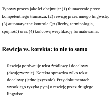
Typowy proces jakości obejmuje: (1) tłumaczenie przez
kompetentnego tłumacza, (2) rewizję przez innego lingwistę,
(3) automatyczne kontrole QA (liczby, terminologia,
spójność) oraz (4) końcową weryfikację formatowania.
Rewizja vs. korekta: to nie to samo
Rewizja porównuje tekst źródłowy i docelowy
(dwujęzycznie). Korekta sprawdza tylko tekst
docelowy (jednojęzycznie). Przy dokumentach
wysokiego ryzyka pytaj o rewizję przez drugiego
lingwistę.