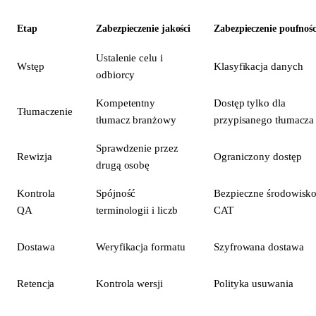
Etap
Zabezpieczenie jakości
Zabezpieczenie poufnośc
Ustalenie celu i
Wstęp
Klasyfikacja danych
odbiorcy
Kompetentny
Dostęp tylko dla
Tłumaczenie
tłumacz branżowy
przypisanego tłumacza
Sprawdzenie przez
Rewizja
Ograniczony dostęp
drugą osobę
Kontrola
Spójność
Bezpieczne środowisk
QA
terminologii i liczb
CAT
Dostawa
Weryfikacja formatu
Szyfrowana dostawa
Retencja
Kontrola wersji
Polityka usuwania