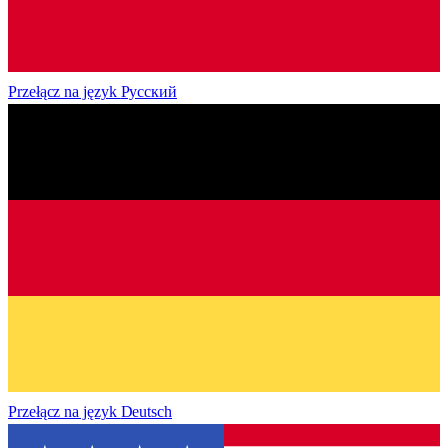
Przełącz na język
Русский
Przełącz na język
Deutsch