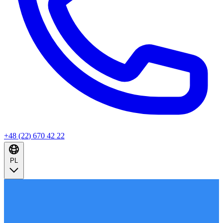
+48 (22) 670 42 22
PL