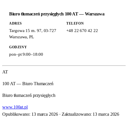
Biuro tłumaczeń przysięgłych 100 AT — Warszawa
ADRES
TELEFON
Targowa 15 m. 97
,
03-727
+48 22 670 42 22
Warszawa
,
PL
GODZINY
pon–pt 9:00–18:00
AT
100 AT — Biuro Tłumaczeń
Biuro tłumaczeń przysięgłych
www.100at.pl
Opublikowano: 13 marca 2026
·
Zaktualizowano: 13 marca 2026