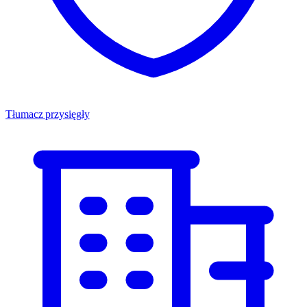
Tłumacz przysięgły