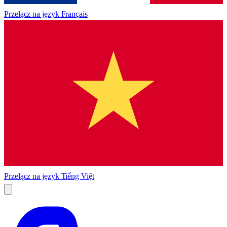
Przełącz na język
Français
Przełącz na język
Tiếng Việt