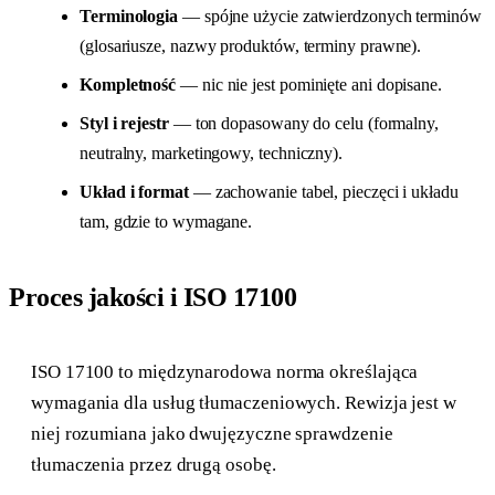
Terminologia
— spójne użycie zatwierdzonych terminów
(glosariusze, nazwy produktów, terminy prawne).
Kompletność
— nic nie jest pominięte ani dopisane.
Styl i rejestr
— ton dopasowany do celu (formalny,
neutralny, marketingowy, techniczny).
Układ i format
— zachowanie tabel, pieczęci i układu
tam, gdzie to wymagane.
Proces jakości i ISO 17100
ISO 17100 to międzynarodowa norma określająca
wymagania dla usług tłumaczeniowych. Rewizja jest w
niej rozumiana jako dwujęzyczne sprawdzenie
tłumaczenia przez drugą osobę.