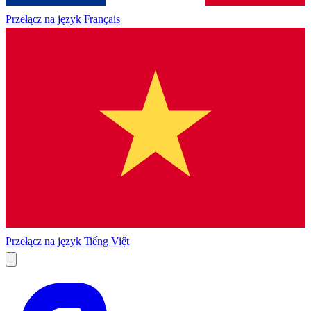
Przełącz na język
Français
Przełącz na język
Tiếng Việt