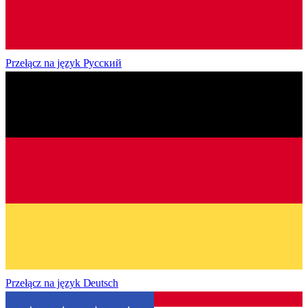
Przełącz na język
Русский
Przełącz na język
Deutsch