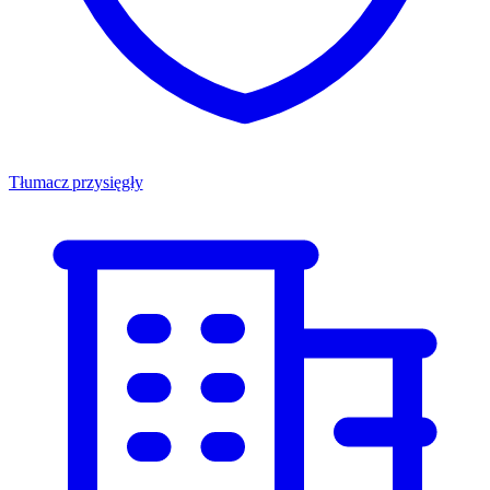
Tłumacz przysięgły