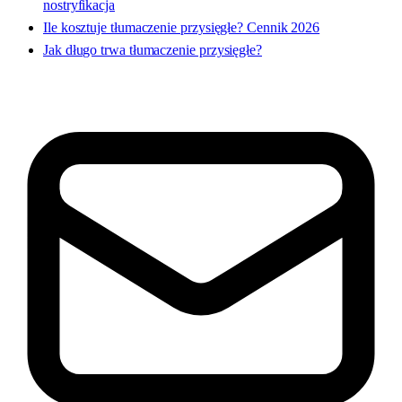
nostryfikacja
Ile kosztuje tłumaczenie przysięgłe? Cennik 2026
Jak długo trwa tłumaczenie przysięgłe?