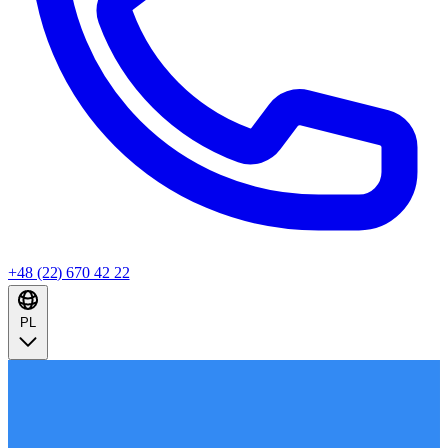
+48 (22) 670 42 22
PL