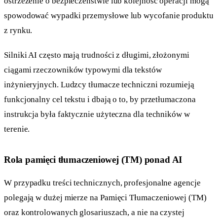
ostrzeżenie o bezpieczeństwie lub kolejność operacji mogą
spowodować wypadki przemysłowe lub wycofanie produktu
z rynku.
Silniki AI często mają trudności z długimi, złożonymi
ciągami rzeczowników typowymi dla tekstów
inżynieryjnych. Ludzcy tłumacze techniczni rozumieją
funkcjonalny cel tekstu i dbają o to, by przetłumaczona
instrukcja była faktycznie użyteczna dla techników w
terenie.
Rola pamięci tłumaczeniowej (TM) ponad AI
W przypadku treści technicznych, profesjonalne agencje
polegają w dużej mierze na Pamięci Tłumaczeniowej (TM)
oraz kontrolowanych glosariuszach, a nie na czystej