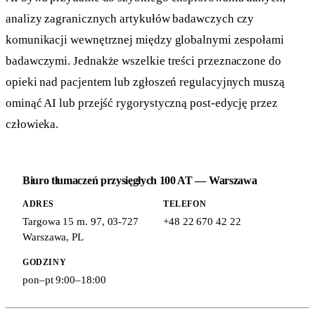
analizy zagranicznych artykułów badawczych czy
komunikacji wewnętrznej między globalnymi zespołami
badawczymi. Jednakże wszelkie treści przeznaczone do
opieki nad pacjentem lub zgłoszeń regulacyjnych muszą
ominąć AI lub przejść rygorystyczną post-edycję przez
człowieka.
Biuro tłumaczeń przysięgłych 100 AT — Warszawa
ADRES
TELEFON
Targowa 15 m. 97
,
03-727
+48 22 670 42 22
Warszawa
,
PL
GODZINY
pon–pt 9:00–18:00