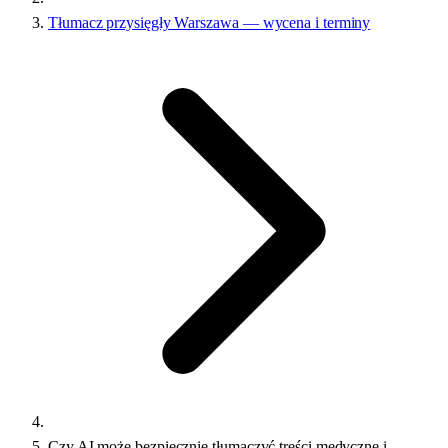
Tłumacz przysięgły Warszawa — wycena i terminy
Czy AI może bezpiecznie tłumaczyć treści medyczne i