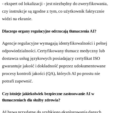
- ekspert od lokalizacji - jest niezbędny do zweryfikowania,
czy instrukcje są zgodne z tym, co użytkownik faktycznie
widzi na ekranie.
Dlaczego organy regulacyjne odrzucają tłumaczenia AI?
Agencje regulacyjne wymagają identyfikowalności i pełnej
odpowiedzialności. Certyfikowany tłumacz medyczny lub
dostawca usług językowych posiadający certyfikat ISO
gwarantuje jakość i dokładność poprzez udokumentowane
procesy kontroli jakości (QA), których AI po prostu nie
potrafi zapewnić.
Czy istnieje jakiekolwiek bezpieczne zastosowanie AI w
tłumaczeniach dla służby zdrowia?
AI bywa przydatne do szybkiego eksplorowania danych,