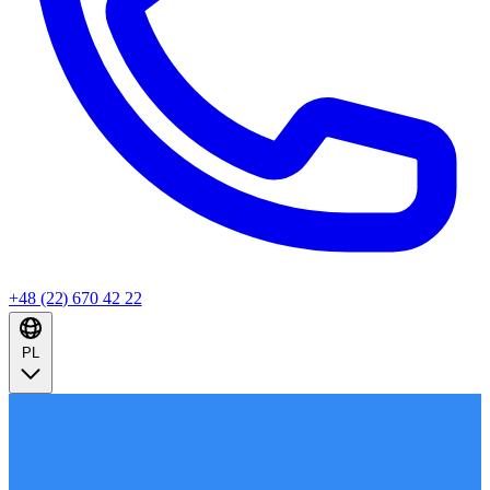
+48 (22) 670 42 22
PL