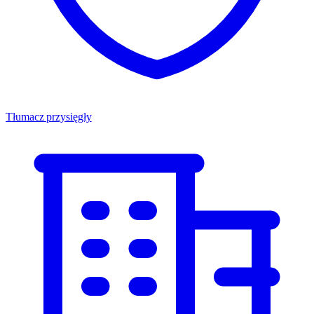
Tłumacz przysięgły