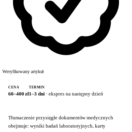
Weryfikowany artykuł
CENA
TERMIN
60–400 zł
1–3 dni
· ekspres na następny dzień
Tłumaczenie przysięgłe dokumentów medycznych
obejmuje: wyniki badań laboratoryjnych, karty