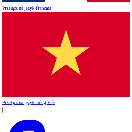
Przełącz na język
Français
Przełącz na język
Tiếng Việt