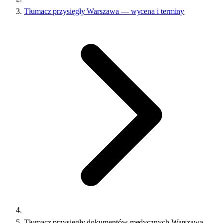
Tłumacz przysięgły Warszawa — wycena i terminy
Tłumacz przysięgły dokumentów medycznych Warszawa