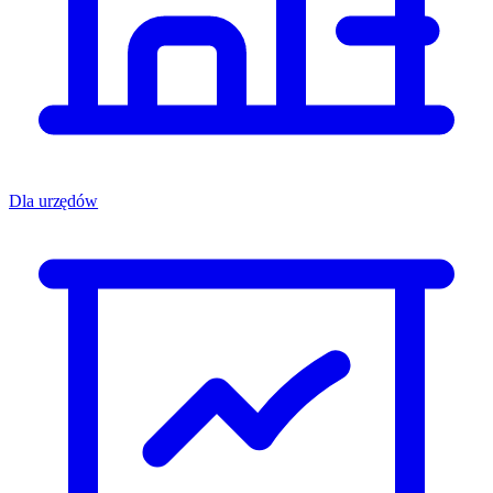
Dla urzędów