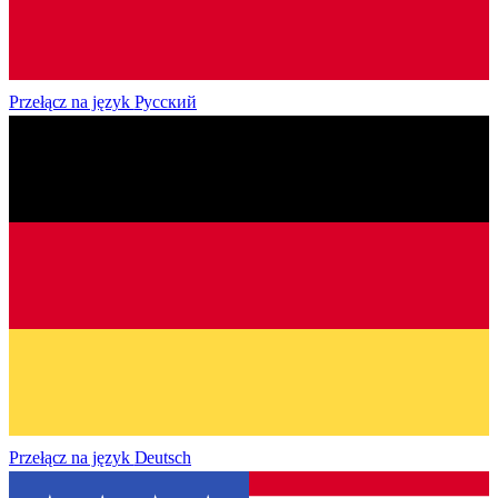
Przełącz na język
Русский
Przełącz na język
Deutsch