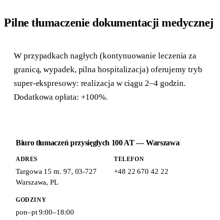
Pilne tłumaczenie dokumentacji medycznej
W przypadkach nagłych (kontynuowanie leczenia za
granicą, wypadek, pilna hospitalizacja) oferujemy tryb
super-ekspresowy: realizacja w ciągu 2–4 godzin.
Dodatkowa opłata: +100%.
Biuro tłumaczeń przysięgłych 100 AT — Warszawa
ADRES
TELEFON
Targowa 15 m. 97
,
03-727
+48 22 670 42 22
Warszawa
,
PL
GODZINY
pon–pt 9:00–18:00