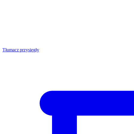
Tłumacz przysięgły