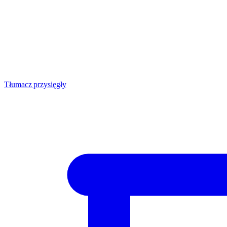
Tłumacz przysięgły