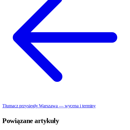
Tłumacz przysięgły Warszawa — wycena i terminy
Powiązane artykuły