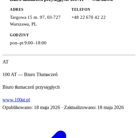
ADRES
TELEFON
Targowa 15 m. 97
,
03-727
+48 22 670 42 22
Warszawa
,
PL
GODZINY
pon–pt 9:00–18:00
AT
100 AT — Biuro Tłumaczeń
Biuro tłumaczeń przysięgłych
www.100at.pl
Opublikowano: 18 maja 2026
·
Zaktualizowano: 18 maja 2026