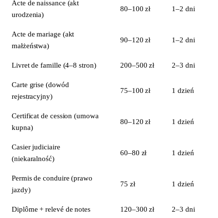
Acte de naissance (akt
80–100 zł
1–2 dni
urodzenia)
Acte de mariage (akt
90–120 zł
1–2 dni
małżeństwa)
Livret de famille (4–8 stron)
200–500 zł
2–3 dni
Carte grise (dowód
75–100 zł
1 dzień
rejestracyjny)
Certificat de cession (umowa
80–120 zł
1 dzień
kupna)
Casier judiciaire
60–80 zł
1 dzień
(niekaralność)
Permis de conduire (prawo
75 zł
1 dzień
jazdy)
Diplôme + relevé de notes
120–300 zł
2–3 dni