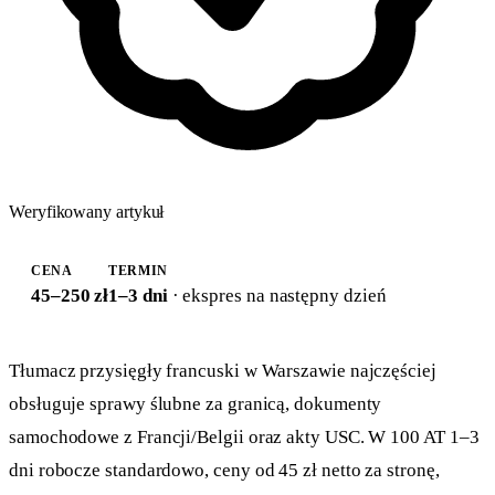
Weryfikowany artykuł
CENA
TERMIN
45–250 zł
1–3 dni
· ekspres na następny dzień
Tłumacz przysięgły francuski w Warszawie najczęściej
obsługuje sprawy ślubne za granicą, dokumenty
samochodowe z Francji/Belgii oraz akty USC. W 100 AT 1–3
dni robocze standardowo, ceny od 45 zł netto za stronę,