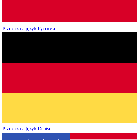
Przełącz na język
Русский
Przełącz na język
Deutsch