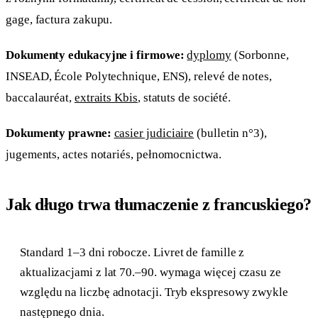
gage, factura zakupu.
Dokumenty edukacyjne i firmowe:
dyplomy
(Sorbonne,
INSEAD, École Polytechnique, ENS), relevé de notes,
baccalauréat,
extraits Kbis
, statuts de société.
Dokumenty prawne:
casier judiciaire
(bulletin n°3),
jugements, actes notariés, pełnomocnictwa.
Jak długo trwa tłumaczenie z francuskiego?
Standard 1–3 dni robocze. Livret de famille z
aktualizacjami z lat 70.–90. wymaga więcej czasu ze
względu na liczbę adnotacji. Tryb ekspresowy zwykle
następnego dnia.