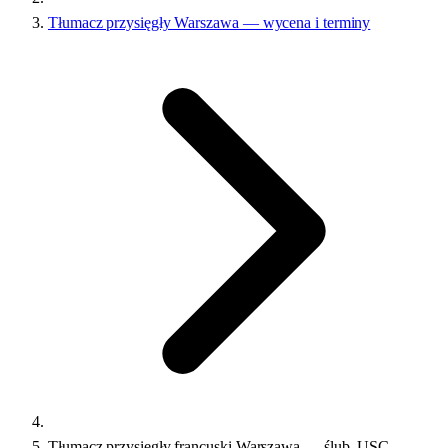
Tłumacz przysięgły Warszawa — wycena i terminy
Tłumacz przysięgły francuski Warszawa — ślub, USC