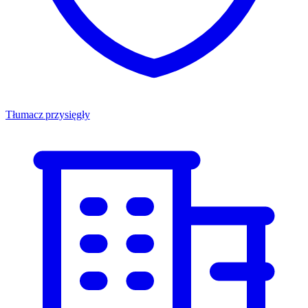
Tłumacz przysięgły