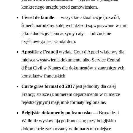
konkretnego urzędu przed zamówieniem.
Livret de famille
— wszystkie aktualizacje (rozwód,
śmierć, narodziny kolejnych dzieci) są wpisywane w nim
jako adnotacje. Tłumaczymy cały — odrzucenie
częściowego jest standardem.
Apostille z Francji
wydaje Cour d'Appel właściwy dla
miejsca wystawienia dokumentu albo Service Central
d'État Civil w Nantes dla dokumentów z zagranicznych
konsulatów francuskich.
Carte grise format od 2017
jest jednolity dla całej
Francji; starsze (z numerem departamentu w numerze
rejestracyjnym) mają inne formaty regionalne.
Belgijskie dokumenty po francusku
— Bruxelles i
Wallonie wystawiają po francusku; przy belgijskim
dokumencie zaznaczamy w tłumaczeniu miejsce