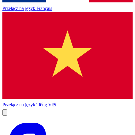
Przełącz na język
Français
Przełącz na język
Tiếng Việt