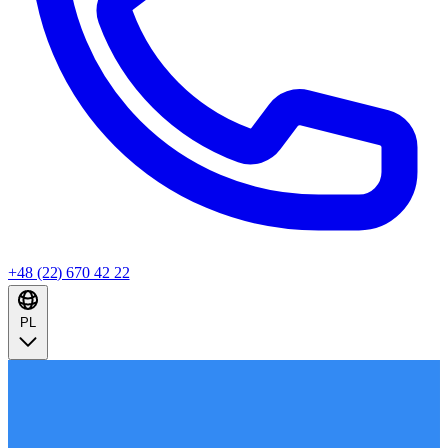
+48 (22) 670 42 22
PL