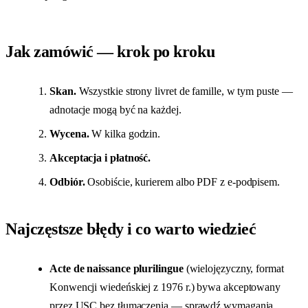
Jak zamówić — krok po kroku
Skan.
Wszystkie strony livret de famille, w tym puste —
adnotacje mogą być na każdej.
Wycena.
W kilka godzin.
Akceptacja i płatność.
Odbiór.
Osobiście, kurierem albo PDF z e-podpisem.
Najczęstsze błędy i co warto wiedzieć
Acte de naissance plurilingue
(wielojęzyczny, format
Konwencji wiedeńskiej z 1976 r.) bywa akceptowany
przez USC bez tłumaczenia — sprawdź wymagania