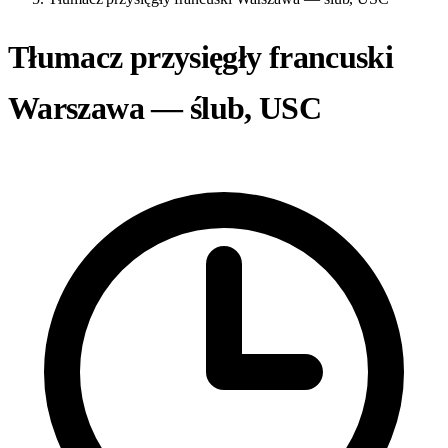
Tłumacz przysięgły francuski
Warszawa — ślub, USC