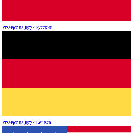
Przełącz na język
Русский
Przełącz na język
Deutsch