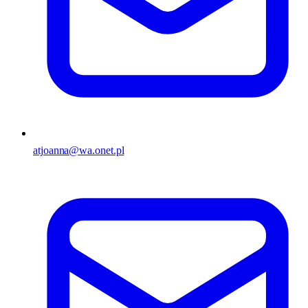
atjoanna@wa.onet.pl