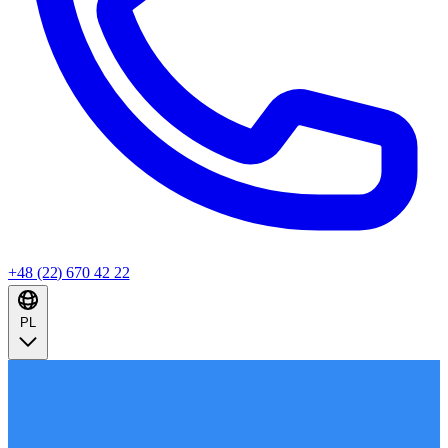
+48 (22) 670 42 22
PL