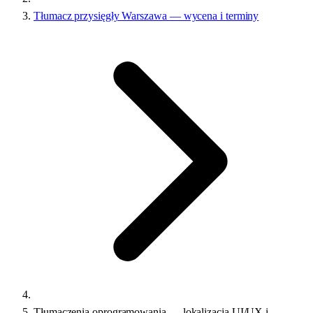
Tłumacz przysięgły Warszawa — wycena i terminy
Tłumaczenia oprogramowania — lokalizacja UI/UX i