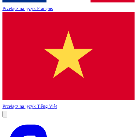
Przełącz na język
Français
Przełącz na język
Tiếng Việt