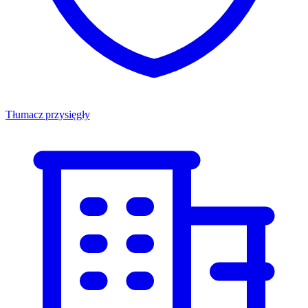
Tłumacz przysięgły