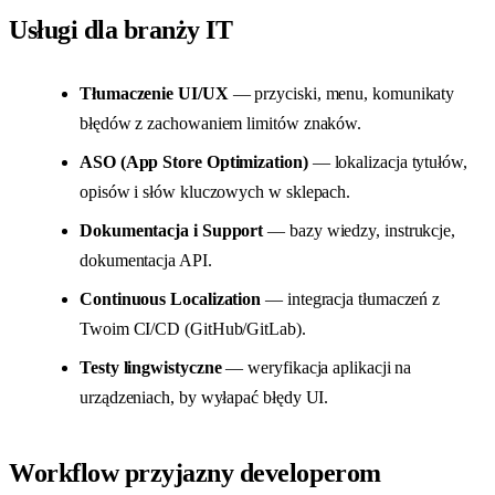
Usługi dla branży IT
Tłumaczenie UI/UX
— przyciski, menu, komunikaty
błędów z zachowaniem limitów znaków.
ASO (App Store Optimization)
— lokalizacja tytułów,
opisów i słów kluczowych w sklepach.
Dokumentacja i Support
— bazy wiedzy, instrukcje,
dokumentacja API.
Continuous Localization
— integracja tłumaczeń z
Twoim CI/CD (GitHub/GitLab).
Testy lingwistyczne
— weryfikacja aplikacji na
urządzeniach, by wyłapać błędy UI.
Workflow przyjazny developerom