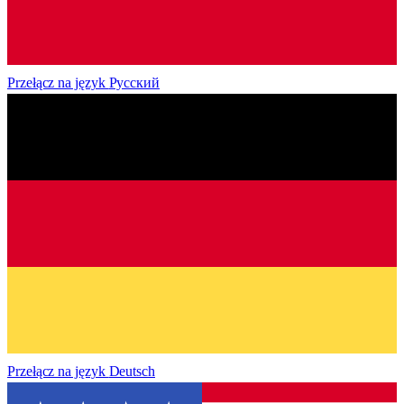
Przełącz na język
Русский
Przełącz na język
Deutsch