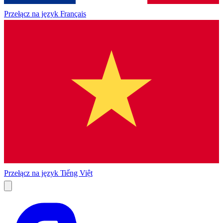
Przełącz na język
Français
Przełącz na język
Tiếng Việt