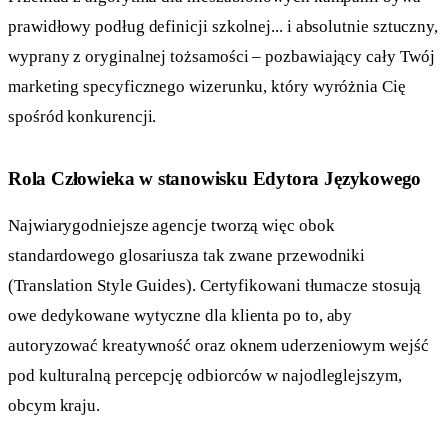
prawidłowy podług definicji szkolnej... i absolutnie sztuczny,
wyprany z oryginalnej tożsamości – pozbawiający cały Twój
marketing specyficznego wizerunku, który wyróżnia Cię
spośród konkurencji.
Rola Człowieka w stanowisku Edytora Językowego
Najwiarygodniejsze agencje tworzą więc obok
standardowego glosariusza tak zwane przewodniki
(Translation Style Guides). Certyfikowani tłumacze stosują
owe dedykowane wytyczne dla klienta po to, aby
autoryzować kreatywność oraz oknem uderzeniowym wejść
pod kulturalną percepcję odbiorców w najodleglejszym,
obcym kraju.