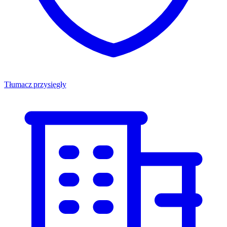
Tłumacz przysięgły