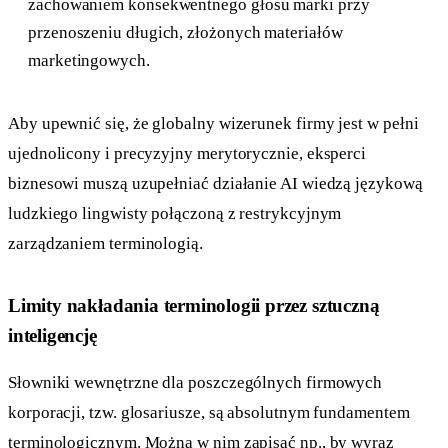
zachowaniem konsekwentnego głosu marki przy
przenoszeniu długich, złożonych materiałów
marketingowych.
Aby upewnić się, że globalny wizerunek firmy jest w pełni
ujednolicony i precyzyjny merytorycznie, eksperci
biznesowi muszą uzupełniać działanie AI wiedzą językową
ludzkiego lingwisty połączoną z restrykcyjnym
zarządzaniem terminologią.
Limity nakładania terminologii przez sztuczną
inteligencję
Słowniki wewnętrzne dla poszczególnych firmowych
korporacji, tzw. glosariusze, są absolutnym fundamentem
terminologicznym. Można w nim zapisać np., by wyraz