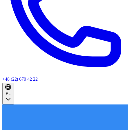
+48 (22) 670 42 22
PL