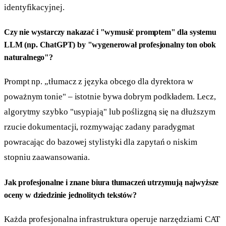
identyfikacyjnej.
Czy nie wystarczy nakazać i "wymusić promptem" dla systemu
LLM (np. ChatGPT) by "wygenerował profesjonalny ton obok
naturalnego"?
Prompt np. „tłumacz z języka obcego dla dyrektora w
poważnym tonie" – istotnie bywa dobrym podkładem. Lecz,
algorytmy szybko "usypiają" lub poślizgną się na dłuższym
rzucie dokumentacji, rozmywając zadany paradygmat
powracając do bazowej stylistyki dla zapytań o niskim
stopniu zaawansowania.
Jak profesjonalne i znane biura tłumaczeń utrzymują najwyższe
oceny w dziedzinie jednolitych tekstów?
Każda profesjonalna infrastruktura operuje narzędziami CAT