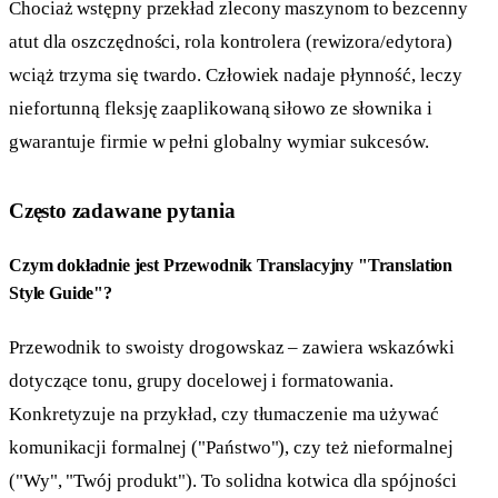
Chociaż wstępny przekład zlecony maszynom to bezcenny
atut dla oszczędności, rola kontrolera (rewizora/edytora)
wciąż trzyma się twardo. Człowiek nadaje płynność, leczy
niefortunną fleksję zaaplikowaną siłowo ze słownika i
gwarantuje firmie w pełni globalny wymiar sukcesów.
Często zadawane pytania
Czym dokładnie jest Przewodnik Translacyjny "Translation
Style Guide"?
Przewodnik to swoisty drogowskaz – zawiera wskazówki
dotyczące tonu, grupy docelowej i formatowania.
Konkretyzuje na przykład, czy tłumaczenie ma używać
komunikacji formalnej ("Państwo"), czy też nieformalnej
("Wy", "Twój produkt"). To solidna kotwica dla spójności