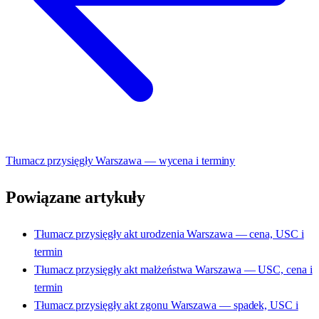
Tłumacz przysięgły Warszawa — wycena i terminy
Powiązane artykuły
Tłumacz przysięgły akt urodzenia Warszawa — cena, USC i
termin
Tłumacz przysięgły akt małżeństwa Warszawa — USC, cena i
termin
Tłumacz przysięgły akt zgonu Warszawa — spadek, USC i