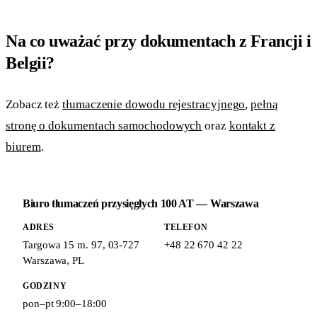
Na co uważać przy dokumentach z Francji i
Belgii?
Zobacz też
tłumaczenie dowodu rejestracyjnego
,
pełną
stronę o dokumentach samochodowych
oraz
kontakt z
biurem
.
Biuro tłumaczeń przysięgłych 100 AT — Warszawa
ADRES
TELEFON
Targowa 15 m. 97
,
03-727
+48 22 670 42 22
Warszawa
,
PL
GODZINY
pon–pt 9:00–18:00