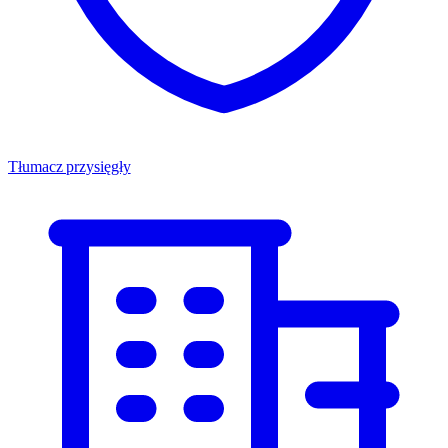
Tłumacz przysięgły