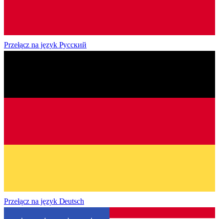
Przełącz na język
Русский
Przełącz na język
Deutsch