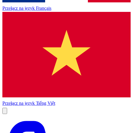
Przełącz na język
Français
Przełącz na język
Tiếng Việt