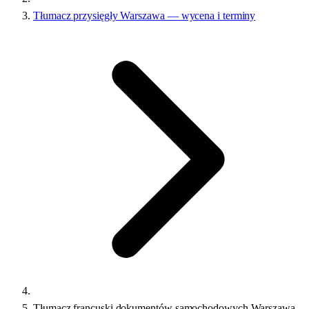
Tłumacz przysięgły Warszawa — wycena i terminy
Tłumacz francuski dokumentów samochodowych Warszawa