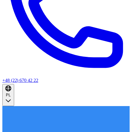
+48 (22) 670 42 22
PL