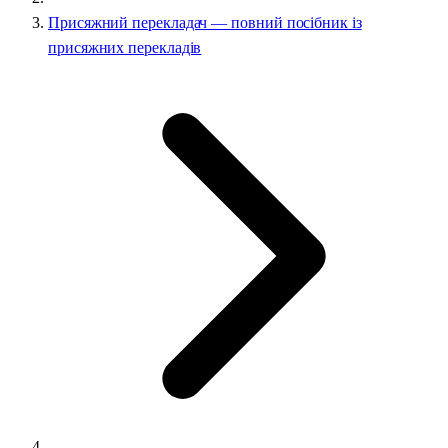
Присяжний перекладач — повний посібник із
присяжних перекладів