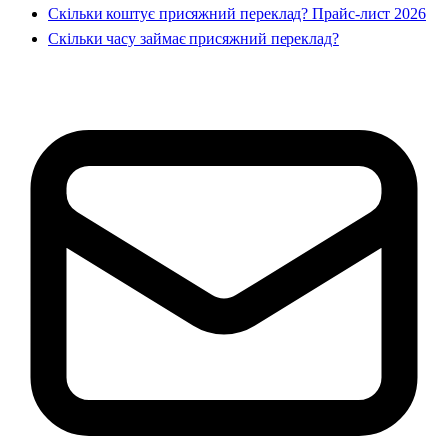
Скільки коштує присяжний переклад? Прайс-лист 2026
Скільки часу займає присяжний переклад?