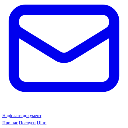
Надіслати документ
Про нас
Послуги
Ціни