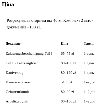
Ціна
Розрахункова сторінка від 40 zł. Комплект 2 авто-
документів ~130 zł.
Документ
Ціна
Термін
Zulassungsbescheinigung Teil I
65–75 zł
1 день
Teil II / Fahrzeugbrief
80–100 zł
1 день
Kaufvertrag
80–120 zł
1 день
Комплект 2 авто
~130 zł
1–2 дні
Geburtsurkunde
80–90 zł
1–2 дні
Arbeitszeugnis
80–150 zł
1–2 дні