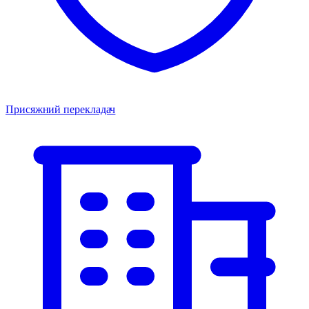
Присяжний перекладач