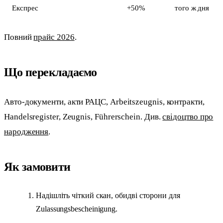
Експрес
+50%
того ж дня
Повний
прайс 2026
.
Що перекладаємо
Авто-документи, акти РАЦС, Arbeitszeugnis, контракти,
Handelsregister, Zeugnis, Führerschein. Див.
свідоцтво про
народження
.
Як замовити
Надішліть чіткий скан, обидві сторони для
Zulassungsbescheinigung.