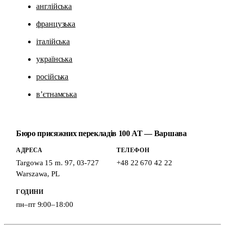
англійська
французька
італійська
українська
російська
в’єтнамська
Бюро присяжних перекладів 100 AT — Варшава
АДРЕСА
ТЕЛЕФОН
Targowa 15 m. 97
,
03-727
+48 22 670 42 22
Warszawa
,
PL
ГОДИНИ
пн–пт 9:00–18:00