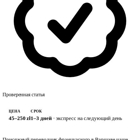
Проверенная статья
ЦЕНА
СРОК
45–250 zł
1–3 дней
· экспресс на следующий день
Присяжный переводчик французского в Варшаве чаще