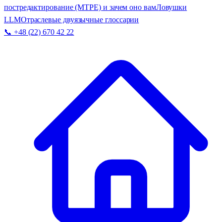
постредактирование (MTPE) и зачем оно вам
Ловушки
LLM
Отраслевые двуязычные глоссарии
📞 +48 (22) 670 42 22