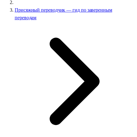
Присяжный переводчик — гид по заверенным
переводам