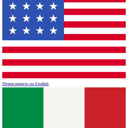
Переключить на
English