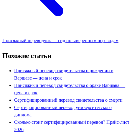
Присяжный переводчик — гид по заверенным переводам
Похожие статьи
Присяжный перевод свидетельства о рождении в
Варшаве — цена и срок
Присяжный перевод свидетельства о браке Варшава —
цена и срок
Сертифицированный перевод свидетельства о смерти
Сертифицированный перевод университетского
диплома
Сколько стоит сертифицированный перевод? Прайс-лист
2026