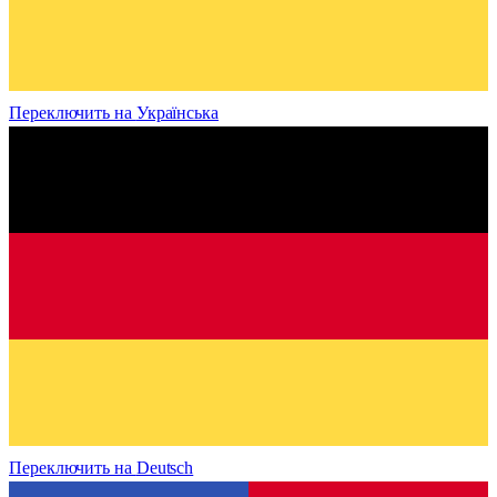
Переключить на
Українська
Переключить на
Deutsch