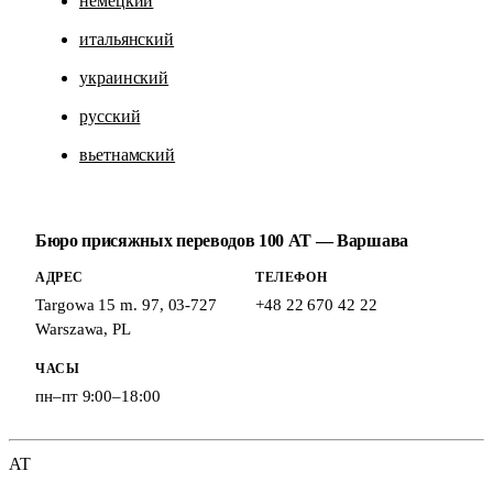
немецкий
итальянский
украинский
русский
вьетнамский
Бюро присяжных переводов 100 AT — Варшава
АДРЕС
ТЕЛЕФОН
Targowa 15 m. 97
,
03-727
+48 22 670 42 22
Warszawa
,
PL
ЧАСЫ
пн–пт 9:00–18:00
AT