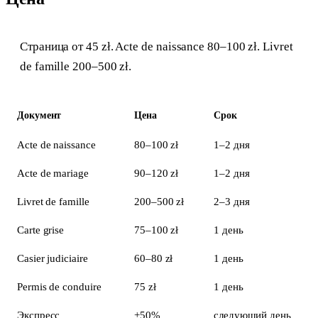
Страница от 45 zł. Acte de naissance 80–100 zł. Livret
de famille 200–500 zł.
Документ
Цена
Срок
Acte de naissance
80–100 zł
1–2 дня
Acte de mariage
90–120 zł
1–2 дня
Livret de famille
200–500 zł
2–3 дня
Carte grise
75–100 zł
1 день
Casier judiciaire
60–80 zł
1 день
Permis de conduire
75 zł
1 день
Экспресс
+50%
следующий день