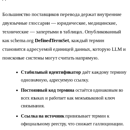
Большинство поставщиков перевода держат внутренние
двуязычные глоссарии — юридические, медицинские,
технические — запертыми в таблицах. Опубликованный
как schema.org
DefinedTermSet
, каждый термин
становится адресуемой единицей данных, которую LLM и
поисковые системы могут считать напрямую.
Стабильный идентификатор
даёт каждому термину
однозначную, адресуемую ссылку.
Постоянный код термина
остаётся одинаковым во
всех языках и работает как межъязыковой ключ
связывания.
Ссылка на источник
привязывает термин к
официальному реестру, что снижает галлюцинации.