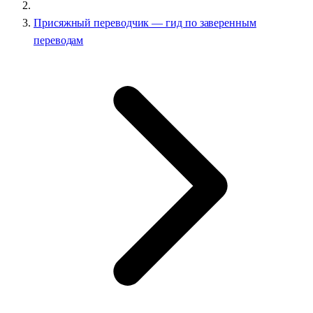
Присяжный переводчик — гид по заверенным
переводам