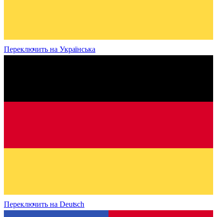
Переключить на
Українська
Переключить на
Deutsch