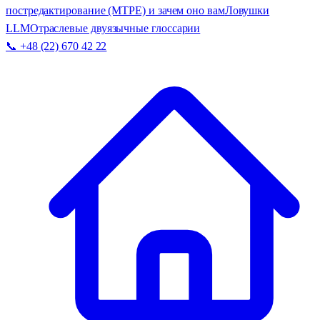
постредактирование (MTPE) и зачем оно вам
Ловушки
LLM
Отраслевые двуязычные глоссарии
📞 +48 (22) 670 42 22