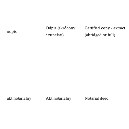
Odpis (skrócony
Certified copy / extract
odpis
/ zupełny)
(abridged or full)
akt notarialny
Akt notarialny
Notarial deed