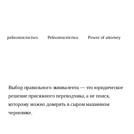
pełnomocnictwo
Pełnomocnictwo
Power of attorney
Выбор правильного эквивалента — это юридическое
решение присяжного переводчика, а не поиск,
которому можно доверять в сыром машинном
черновике.