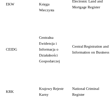
Electronic Land and
EKW
Księga
Mortgage Register
Wieczysta
Centralna
Ewidencja i
Central Registration and
CEIDG
Informacja o
Information on Business
Działalności
Gospodarczej
Krajowy Rejestr
National Criminal
KRK
Karny
Register