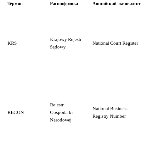
Термин
Расшифровка
Английский эквивалент
Krajowy Rejestr
KRS
National Court Register
Sądowy
Rejestr
National Business
REGON
Gospodarki
Registry Number
Narodowej