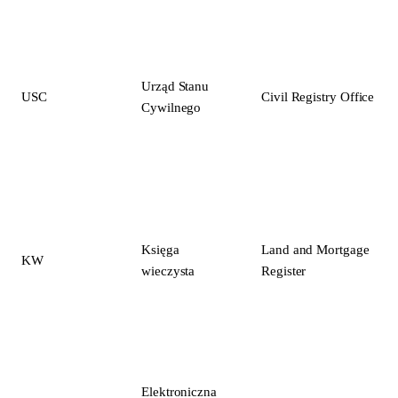
Urząd Stanu
USC
Civil Registry Office
Cywilnego
Księga
Land and Mortgage
KW
wieczysta
Register
Elektroniczna