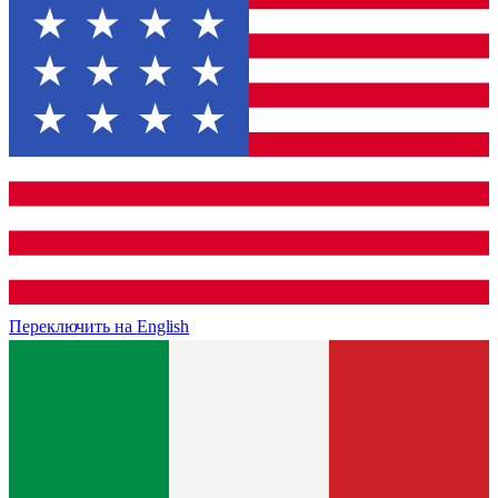
Переключить на
English