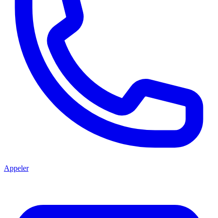
Appeler