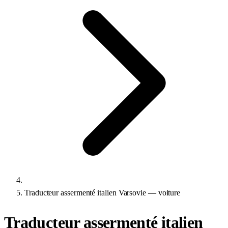
Traducteur assermenté italien Varsovie — voiture
Traducteur assermenté italien