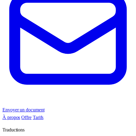
Envoyer un document
À propos
Offre
Tarifs
Traductions