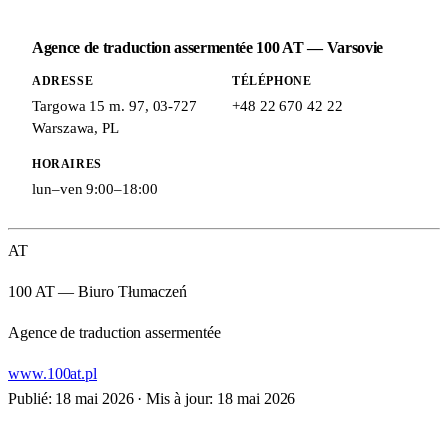
Agence de traduction assermentée 100 AT — Varsovie
ADRESSE
TÉLÉPHONE
Targowa 15 m. 97
,
03-727
+48 22 670 42 22
Warszawa
,
PL
HORAIRES
lun–ven 9:00–18:00
AT
100 AT — Biuro Tłumaczeń
Agence de traduction assermentée
www.100at.pl
Publié: 18 mai 2026
·
Mis à jour: 18 mai 2026