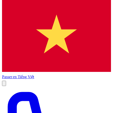
Passer en
Tiếng Việt