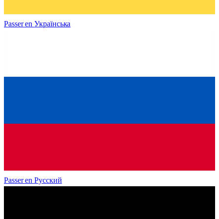
Passer en
Українська
Passer en
Русский