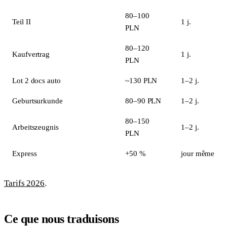
80–100
Teil II
1 j.
PLN
80–120
Kaufvertrag
1 j.
PLN
Lot 2 docs auto
~130 PLN
1–2 j.
Geburtsurkunde
80–90 PLN
1–2 j.
80–150
Arbeitszeugnis
1–2 j.
PLN
Express
+50 %
jour même
Tarifs 2026
.
Ce que nous traduisons