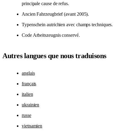
principale cause de refus.
Ancien Fahrzeugbrief (avant 2005).
Typenschein autrichien avec champs techniques.
Code Arbeitszeugnis conservé.
Autres langues que nous traduisons
anglais
français
italien
ukrainien
russe
vietnamien