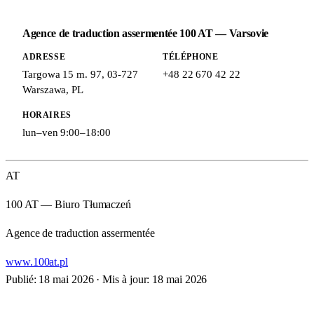
Agence de traduction assermentée 100 AT — Varsovie
ADRESSE
TÉLÉPHONE
Targowa 15 m. 97
,
03-727
+48 22 670 42 22
Warszawa
,
PL
HORAIRES
lun–ven 9:00–18:00
AT
100 AT — Biuro Tłumaczeń
Agence de traduction assermentée
www.100at.pl
Publié: 18 mai 2026
·
Mis à jour: 18 mai 2026