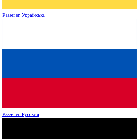
Passer en
Українська
Passer en
Русский