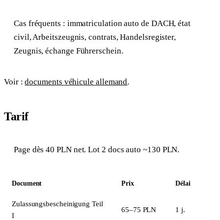
Cas fréquents : immatriculation auto de DACH, état
civil, Arbeitszeugnis, contrats, Handelsregister,
Zeugnis, échange Führerschein.
Voir :
documents véhicule allemand
.
Tarif
Page dès 40 PLN net. Lot 2 docs auto ~130 PLN.
Document
Prix
Délai
Zulassungsbescheinigung Teil
65–75 PLN
1 j.
I