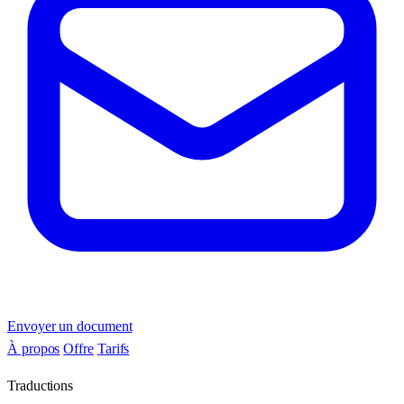
Envoyer un document
À propos
Offre
Tarifs
Traductions