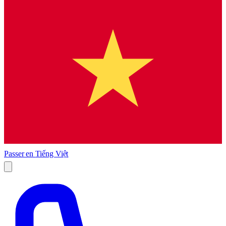
Passer en
Tiếng Việt