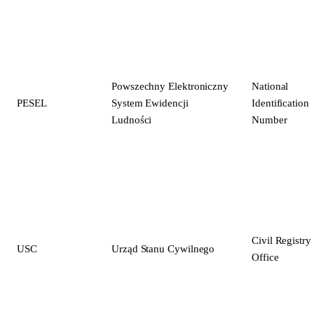
Powszechny Elektroniczny
National
PESEL
System Ewidencji
Identification
Ludności
Number
Civil Registry
USC
Urząd Stanu Cywilnego
Office