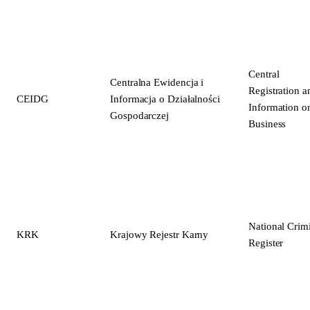
Central
Centralna Ewidencja i
Registration a
CEIDG
Informacja o Działalności
Information o
Gospodarczej
Business
National Crim
KRK
Krajowy Rejestr Karny
Register