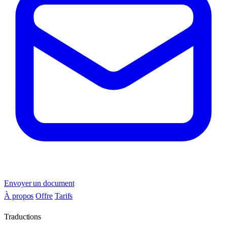
Envoyer un document
À propos
Offre
Tarifs
Traductions