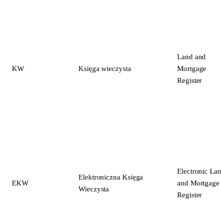
Land and
KW
Księga wieczysta
Mortgage
Register
Electronic La
Elektroniczna Księga
EKW
and Mortgage
Wieczysta
Register