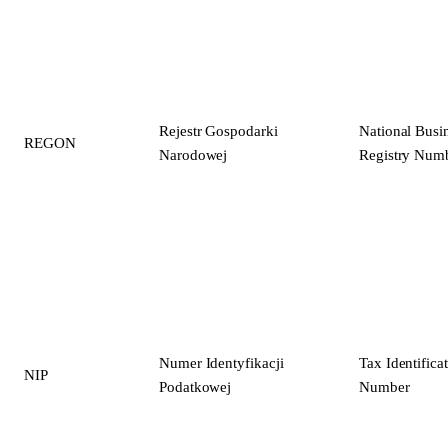
Rejestr Gospodarki
National Busi
REGON
Narodowej
Registry Num
Numer Identyfikacji
Tax Identifica
NIP
Podatkowej
Number