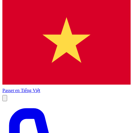
Passer en
Tiếng Việt