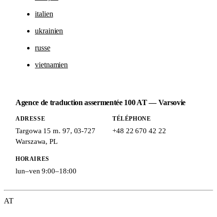
italien
ukrainien
russe
vietnamien
Agence de traduction assermentée 100 AT — Varsovie
ADRESSE
TÉLÉPHONE
Targowa 15 m. 97
,
03-727
+48 22 670 42 22
Warszawa
,
PL
HORAIRES
lun–ven 9:00–18:00
AT