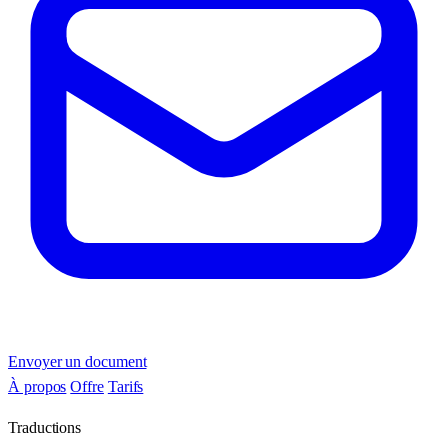
Envoyer un document
À propos
Offre
Tarifs
Traductions