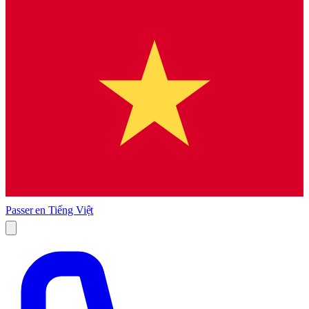
Passer en
Tiếng Việt