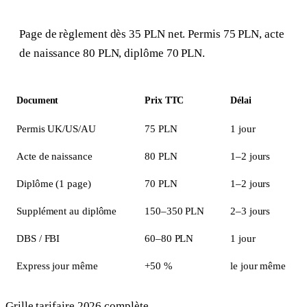
Page de règlement dès 35 PLN net. Permis 75 PLN, acte
de naissance 80 PLN, diplôme 70 PLN.
Document
Prix TTC
Délai
Permis UK/US/AU
75 PLN
1 jour
Acte de naissance
80 PLN
1–2 jours
Diplôme (1 page)
70 PLN
1–2 jours
Supplément au diplôme
150–350 PLN
2–3 jours
DBS / FBI
60–80 PLN
1 jour
Express jour même
+50 %
le jour même
Grille
tarifaire 2026
complète.