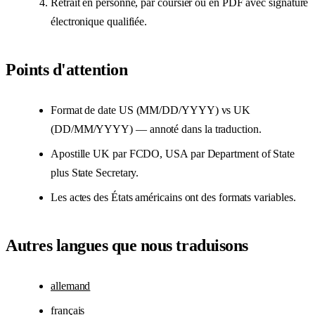
Retrait en personne, par coursier ou en PDF avec signature
électronique qualifiée.
Points d'attention
Format de date US (MM/DD/YYYY) vs UK
(DD/MM/YYYY) — annoté dans la traduction.
Apostille UK par FCDO, USA par Department of State
plus State Secretary.
Les actes des États américains ont des formats variables.
Autres langues que nous traduisons
allemand
français