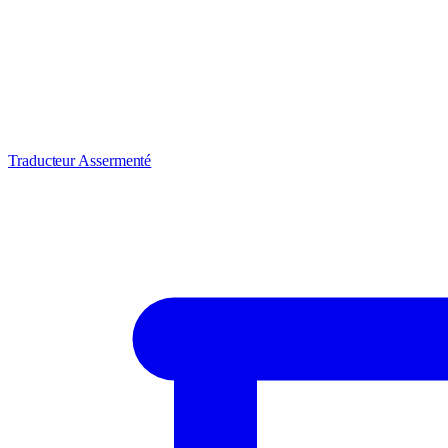
Traducteur Assermenté