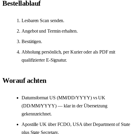
Bestellablauf
Lesbaren Scan senden.
Angebot und Termin erhalten.
Bestätigen.
Abholung persönlich, per Kurier oder als PDF mit
qualifizierter E-Signatur.
Worauf achten
Datumsformat US (MM/DD/YYYY) vs UK
(DD/MM/YYYY) — klar in der Übersetzung
gekennzeichnet.
Apostille UK über FCDO, USA über Department of State
plus State Secretary.