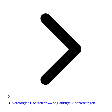
Vereidigter Übersetzer — beglaubigte Übersetzungen