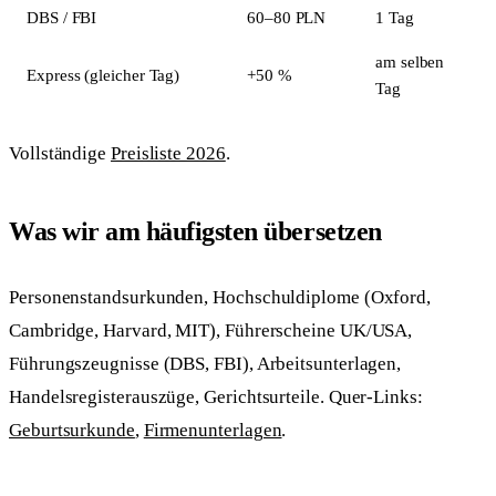
DBS / FBI
60–80 PLN
1 Tag
am selben
Express (gleicher Tag)
+50 %
Tag
Vollständige
Preisliste 2026
.
Was wir am häufigsten übersetzen
Personenstandsurkunden, Hochschuldiplome (Oxford,
Cambridge, Harvard, MIT), Führerscheine UK/USA,
Führungszeugnisse (DBS, FBI), Arbeitsunterlagen,
Handelsregisterauszüge, Gerichtsurteile. Quer-Links:
Geburtsurkunde
,
Firmenunterlagen
.