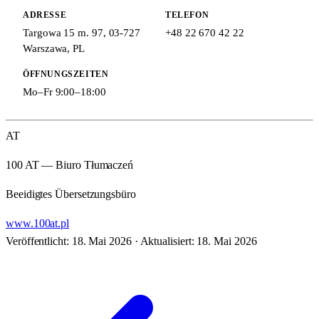
ADRESSE
TELEFON
Targowa 15 m. 97
,
03-727
+48 22 670 42 22
Warszawa
,
PL
ÖFFNUNGSZEITEN
Mo–Fr 9:00–18:00
AT
100 AT — Biuro Tłumaczeń
Beeidigtes Übersetzungsbüro
www.100at.pl
Veröffentlicht: 18. Mai 2026
·
Aktualisiert: 18. Mai 2026