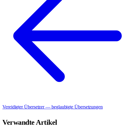
Vereidigter Übersetzer — beglaubigte Übersetzungen
Verwandte Artikel