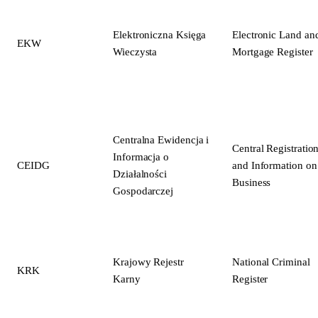
Elektroniczna Księga
Electronic Land an
EKW
Wieczysta
Mortgage Register
Centralna Ewidencja i
Central Registratio
Informacja o
CEIDG
and Information on
Działalności
Business
Gospodarczej
Krajowy Rejestr
National Criminal
KRK
Karny
Register