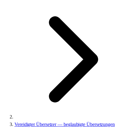
Vereidigter Übersetzer — beglaubigte Übersetzungen