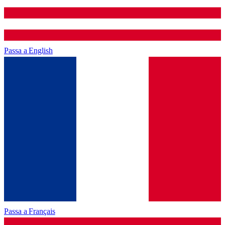
Passa a
English
Passa a
Français