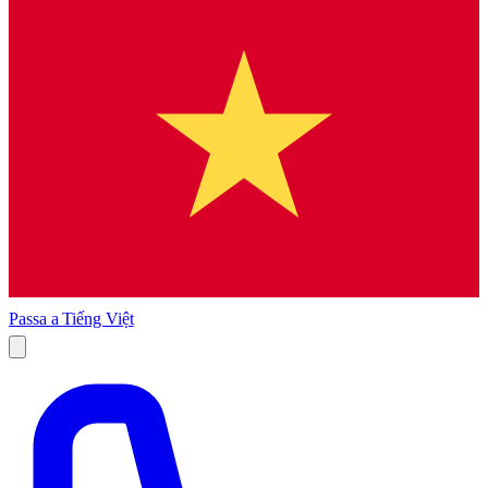
Passa a
Tiếng Việt