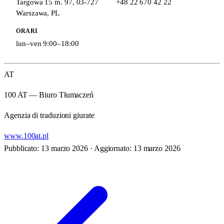
Targowa 15 m. 97
,
03-727
+48 22 670 42 22
Warszawa
,
PL
ORARI
lun–ven 9:00–18:00
AT
100 AT — Biuro Tłumaczeń
Agenzia di traduzioni giurate
www.100at.pl
Pubblicato: 13 marzo 2026
·
Aggiornato: 13 marzo 2026