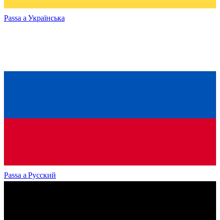
Passa a
Українська
Passa a
Русский