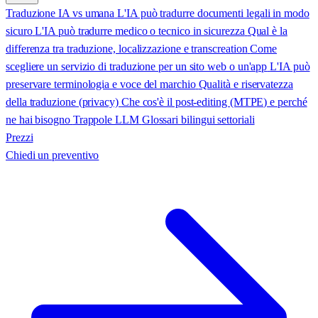
Traduzione IA vs umana
L'IA può tradurre documenti legali in modo
sicuro
L'IA può tradurre medico o tecnico in sicurezza
Qual è la
differenza tra traduzione, localizzazione e transcreation
Come
scegliere un servizio di traduzione per un sito web o un'app
L'IA può
preservare terminologia e voce del marchio
Qualità e riservatezza
della traduzione (privacy)
Che cos'è il post-editing (MTPE) e perché
ne hai bisogno
Trappole LLM
Glossari bilingui settoriali
Prezzi
Chiedi un preventivo